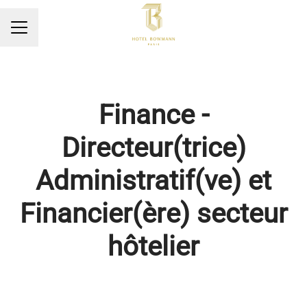
MENU CARRIÈRE
Finance -
Directeur(trice)
Administratif(ve) et
Financier(ère) secteur
hôtelier